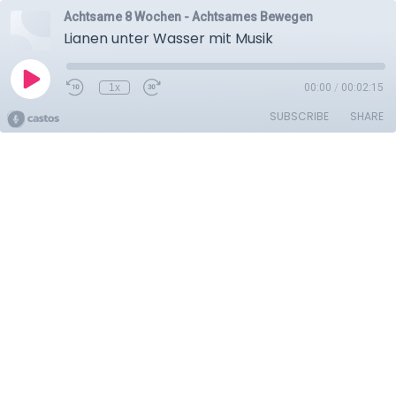
Achtsame 8 Wochen - Achtsames Bewegen
Lianen unter Wasser mit Musik
1x
00:00
/
00:02:15
SUBSCRIBE
SHARE