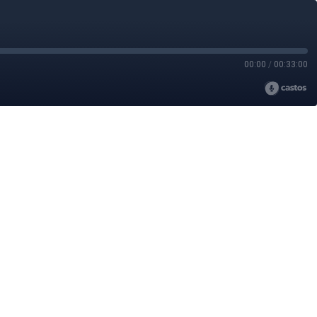
00:00
/
00:33:00