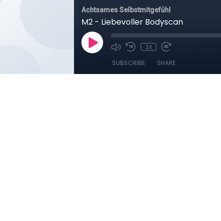
Achtsames Selbstmitgefühl
M2 - Liebevoller Bodyscan
1x
SUBSCRIBE
SHARE